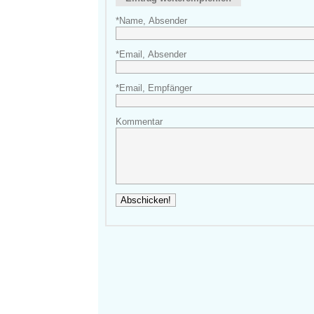
*Name, Absender
*Email, Absender
*Email, Empfänger
Kommentar