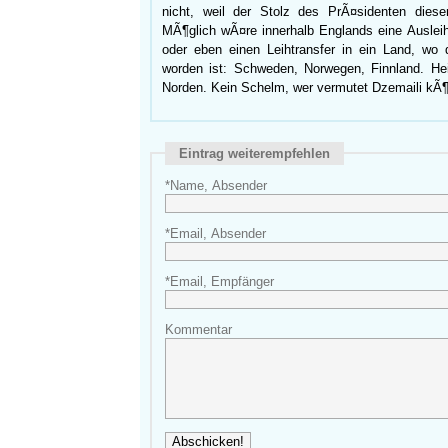
nicht, weil der Stolz des PrÃ¤sidenten die
MÃ¶glich wÃ¤re innerhalb Englands eine Ausleih
oder eben einen Leihtransfer in ein Land, wo 
worden ist: Schweden, Norwegen, Finnland. Heis
Norden. Kein Schelm, wer vermutet Dzemaili kÃ¶n
Eintrag weiterempfehlen
*Name, Absender
*Email, Absender
*Email, Empfänger
Kommentar